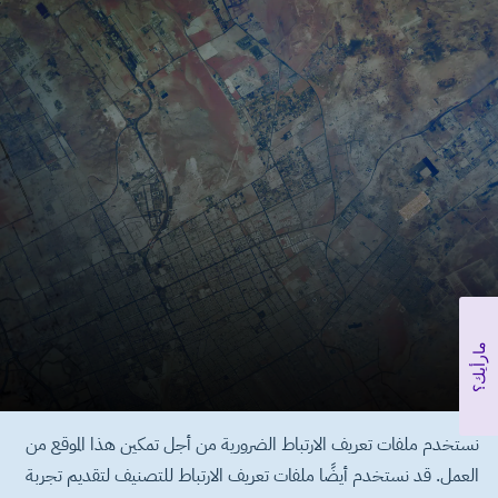
مارأيك؟
نستخدم ملفات تعريف الارتباط الضرورية من أجل تمكين هذا الموقع من
العمل. قد نستخدم أيضًا ملفات تعريف الارتباط للتصنيف لتقديم تجربة
تم بيع هذه الوحدة حاليًا في هذه المرحلة من المشروع، يرجى تسجيل