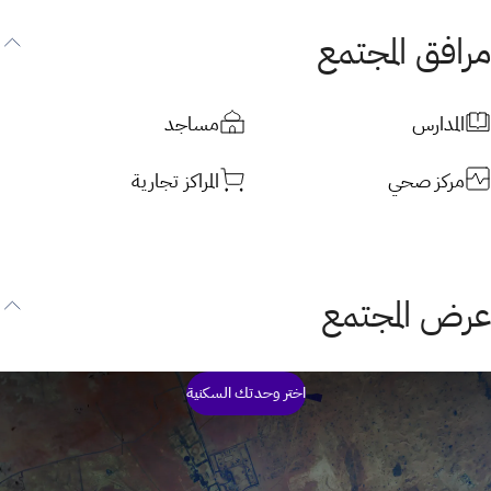
مرافق المجتمع
المدارس
مساجد
مركز صحي
المراكز تجارية
عرض المجتمع
اختر وحدتك السكنية